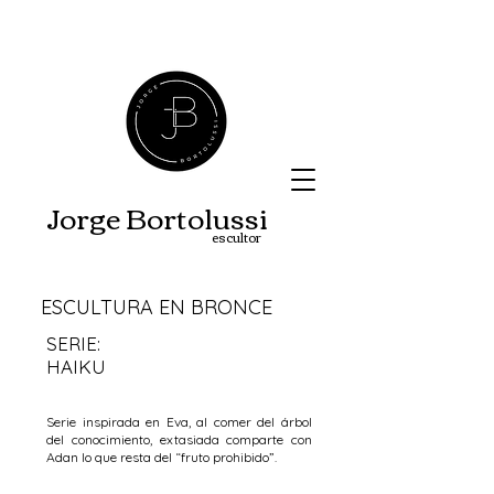
Jorge B
ortolussi
escultor
ESCULTURA EN BRONCE
SERIE:
HAIKU
Serie inspirada en Eva, al comer del árbol
del conocimiento, extasiada comparte con
Adan lo que resta del “fruto prohibido”.